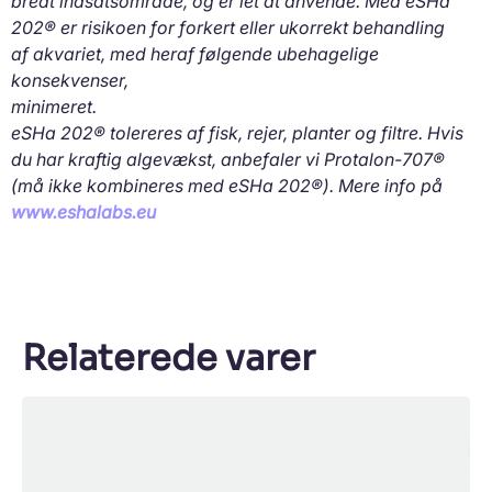
bredt indsatsområde, og er let at anvende. Med eSHa
202® er risikoen for forkert eller ukorrekt behandling
af akvariet, med heraf følgende ubehagelige
konsekvenser,
minimeret.
eSHa 202® tolereres af fisk, rejer, planter og filtre. Hvis
du har kraftig algevækst, anbefaler vi Protalon-707®
(må ikke kombineres med eSHa 202®). Mere info på
www.eshalabs.eu
Relaterede varer