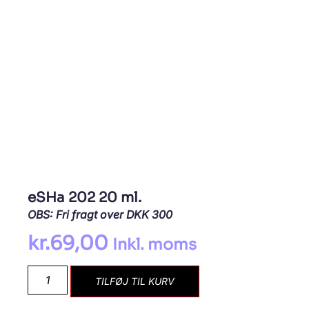
eSHa 202 20 ml.
OBS: Fri fragt over DKK 300
kr.
69,00
Inkl. moms
TILFØJ TIL KURV