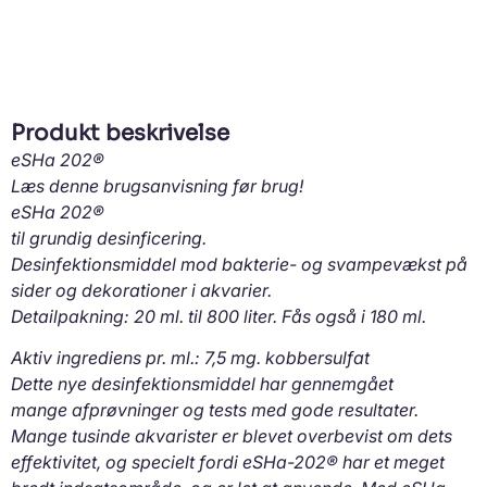
Produkt beskrivelse
eSHa 202®
Læs denne brugsanvisning før brug!
eSHa 202®
til grundig desinficering.
Desinfektionsmiddel mod bakterie- og svampevækst på
sider og dekorationer i akvarier.
Detailpakning: 20 ml. til 800 liter. Fås også i 180 ml.
Aktiv ingrediens pr. ml.: 7,5 mg. kobbersulfat
Dette nye desinfektionsmiddel har gennemgået
mange afprøvninger og tests med gode resultater.
Mange tusinde akvarister er blevet overbevist om dets
effektivitet, og specielt fordi eSHa-202® har et meget