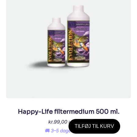
Happy-Life filtermedium 500 ml.
kr.
99,00
Inkl. moms
TILFØJ TIL KURV
🚚 3–5 dages levering